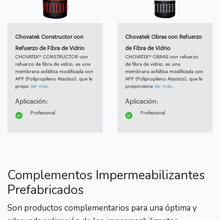
Chovatek Constructor con
Chovatek Obras con Refuerzo
Refuerzo de Fibra de Vidrio
de Fibra de Vidrio
CHOVATEK® CONSTRUCTOR con
CHOVATEK® OBRAS con refuerzo
refuerzo de fibra de vidrio, es una
de fibra de vidrio, es una
membrana asfáltica modificada con
membrana asfáltica modificada con
APP (Polipropileno Atactico), que le
APP (Polipropileno Atactico), que le
propo
Ver más..
proporciona
Ver más..
Aplicación:
Aplicación:
Profesional
Profesional
Complementos Impermeabilizantes
Prefabricados
Son productos complementarios para una óptima y