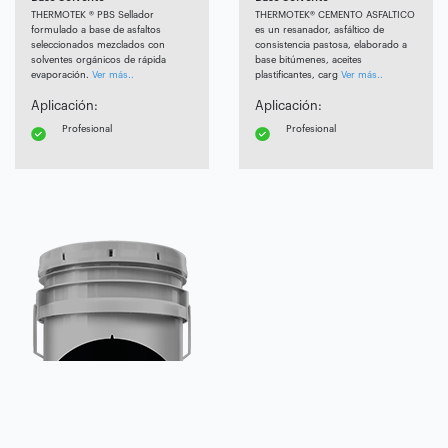
THERMOTEK ® PBS Sellador
THERMOTEK® CEMENTO ASFALTICO
formulado a base de asfaltos
es un resanador, asfáltico de
seleccionados mezclados con
consistencia pastosa, elaborado a
solventes orgánicos de rápida
base bitúmenes, aceites
evaporación.
Ver más..
plastificantes, carg
Ver más..
Aplicación:
Aplicación:
Profesional
Profesional