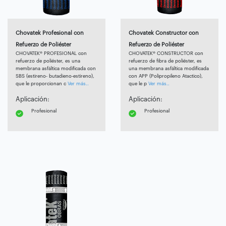
Chovatek Profesional con
Chovatek Constructor con
Refuerzo de Poliéster
Refuerzo de Poliéster
CHOVATEK® PROFESIONAL con
CHOVATEK® CONSTRUCTOR con
refuerzo de poliéster, es una
refuerzo de fibra de poliéster, es
membrana asfáltica modificada con
una membrana asfáltica modificada
SBS (estireno- butadieno-estireno),
con APP (Polipropileno Atactico),
que le proporcionan c
Ver más..
que le p
Ver más..
Aplicación:
Aplicación:
Profesional
Profesional