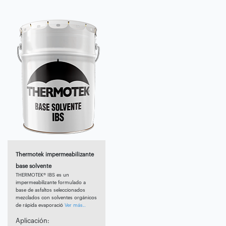
Thermotek impermeabilizante
base solvente
THERMOTEK® IBS es un
impermeabilizante formulado a
base de asfaltos seleccionados
mezclados con solventes orgánicos
de rápida evaporació
Ver más..
Aplicación: