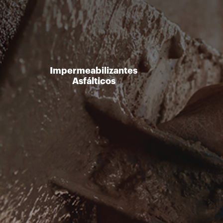
Impermeabilizantes
Asfálticos