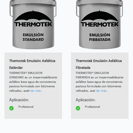
Thermotek Emulsión Asfáltica
Thermotek Emulsión Asfáltica
Estándar
Fibratada
THERMOTEK® EMULSION
THERMOTEK® EMULSION
STANDARD es un impermeabilizante
FIBRATADA es un impermeabilizante
asfáltico base agua de consistencia
asfáltico base agua de consistencia
pastosa formulada con bitúmenes
pastosa formulada con bitúmenes
refinados, aceit
Ver más..
refinados, acei
Ver más..
Aplicación:
Aplicación:
Profesional
Profesional