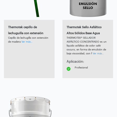
Thermotek cepillo de
Thermotek Sello Asfáltico
lechuguilla con extensión
Altos Sólidos Base Agua
Cepillo de lechugilla con extensión
THERMOTEK® SELLADOR
de madera
Ver más..
ASFÁLTICO CONCENTRADO es un
líquido asfáltico de color café
oscuro, en forma de emulsión de
baja viscosidad, con f
Ver más..
Aplicación:
Profesional