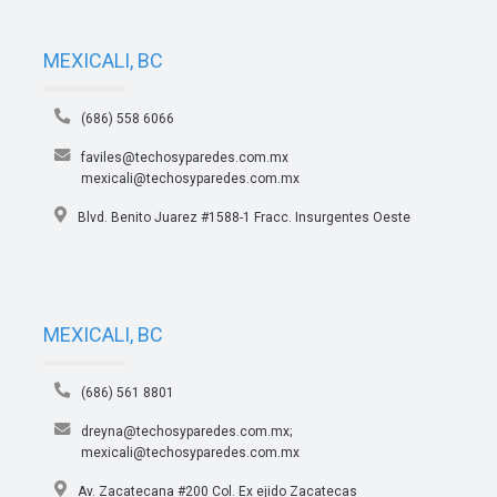
MEXICALI, BC
(686) 558 6066
faviles@techosyparedes.com.mx
mexicali@techosyparedes.com.mx
Blvd. Benito Juarez #1588-1 Fracc. Insurgentes Oeste
MEXICALI, BC
(686) 561 8801
dreyna@techosyparedes.com.mx;
mexicali@techosyparedes.com.mx
Av. Zacatecana #200 Col. Ex ejido Zacatecas