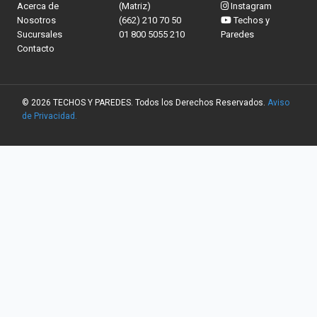
Acerca de
(Matriz)
Instagram
Nosotros
(662) 210 70 50
Techos y
Sucursales
01 800 5055 210
Paredes
Contacto
© 2026 TECHOS Y PAREDES. Todos los Derechos Reservados.
Aviso
de Privacidad.