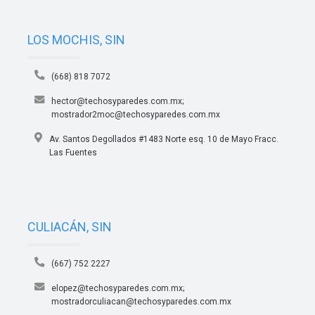
LOS MOCHIS, SIN
(668) 818 7072
hector@techosyparedes.com.mx;
mostrador2moc@techosyparedes.com.mx
Av. Santos Degollados #1483 Norte esq. 10 de Mayo Fracc.
Las Fuentes
CULIACÁN, SIN
(667) 752 2227
elopez@techosyparedes.com.mx;
mostradorculiacan@techosyparedes.com.mx