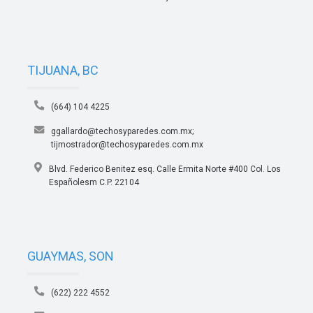
TIJUANA, BC
(664) 104 4225
ggallardo@techosyparedes.com.mx;
tijmostrador@techosyparedes.com.mx
Blvd. Federico Benitez esq. Calle Ermita Norte #400 Col. Los
Españolesm C.P. 22104
GUAYMAS, SON
(622) 222 4552