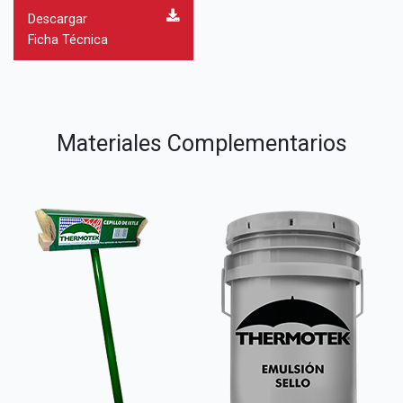
Descargar
Ficha Técnica
Materiales Complementarios