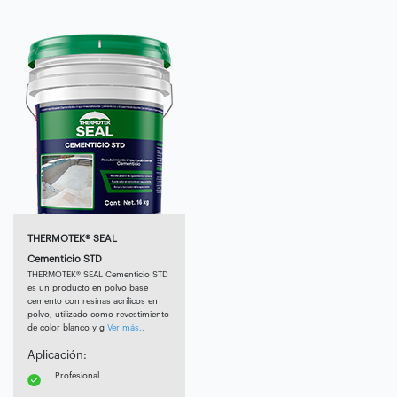
THERMOTEK® SEAL
Cementicio STD
THERMOTEK® SEAL Cementicio STD
es un producto en polvo base
cemento con resinas acrílicos en
polvo, utilizado como revestimiento
de color blanco y g
Ver más..
Aplicación:
Profesional