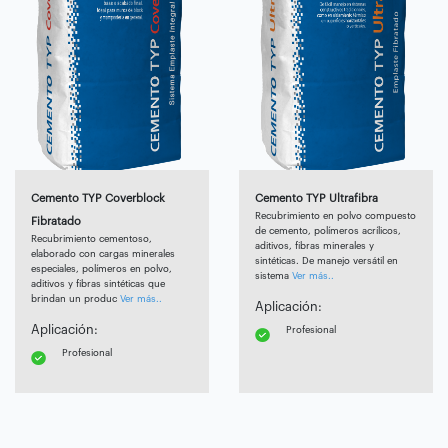
Cemento TYP Coverblock
Cemento TYP Ultrafibra
Recubrimiento en polvo compuesto
Fibratado
de cemento, polímeros acrílicos,
Recubrimiento cementoso,
aditivos, fibras minerales y
elaborado con cargas minerales
sintéticas. De manejo versátil en
especiales, polímeros en polvo,
sistema
Ver más..
aditivos y fibras sintéticas que
brindan un produc
Ver más..
Aplicación:
Aplicación:
Profesional
Profesional