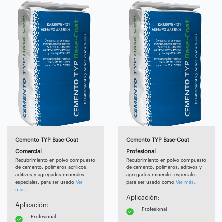
Cemento TYP Base-Coat
Cemento TYP Base-Coat
Comercial
Profesional
Recubrimiento en polvo compuesto
Recubrimiento en polvo compuesto
de cemento, polímeros acrílicos,
de cemento, polímeros, aditivos y
aditivos y agregados minerales
agregados minerales especiales
especiales, para ser usado
Ver
para ser usado como
Ver más..
más..
Aplicación:
Aplicación:
Profesional
Profesional